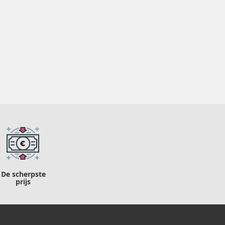
De scherpste
prijs