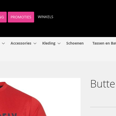
WINKELS
NG
PROMOTIES
Accessories
Kleding
Schoenen
Tassen en Ba
Butte