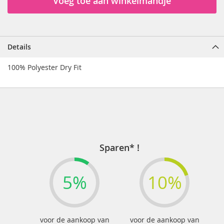
Voeg toe aan winkelmandje
Details
100% Polyester Dry Fit
Sparen* !
5%
10%
voor de aankoop van
voor de aankoop van