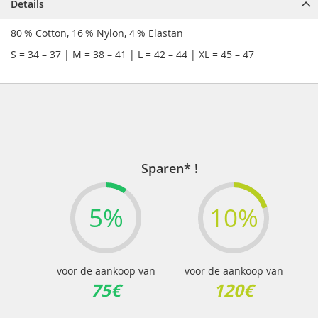
Details
80 % Cotton, 16 % Nylon, 4 % Elastan
S = 34 – 37 | M = 38 – 41 | L = 42 – 44 | XL = 45 – 47
Sparen* !
5%
10%
voor de aankoop van
voor de aankoop van
75€
120€