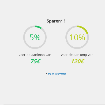
Sparen* !
5%
10%
voor de aankoop van
voor de aankoop van
75€
120€
*
meer informatie