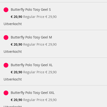
Butterfly Polo Tosy Geel S
Special
€ 20,90
Regular Price
€ 29,90
Price
Uitverkocht
Butterfly Polo Tosy Geel M
Special
€ 20,90
Regular Price
€ 29,90
Price
Uitverkocht
Butterfly Polo Tosy Geel XL
Special
€ 20,90
Regular Price
€ 29,90
Price
Uitverkocht
Butterfly Polo Tosy Geel XXL
Special
€ 20,90
Regular Price
€ 29,90
Price
Uitverkocht