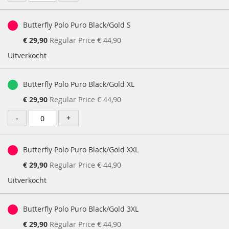
Butterfly Polo Puro Black/Gold S
Special
€ 29,90
Regular Price
€ 44,90
Price
Uitverkocht
Butterfly Polo Puro Black/Gold XL
Special
€ 29,90
Regular Price
€ 44,90
Price
-
+
Butterfly Polo Puro Black/Gold XXL
Special
€ 29,90
Regular Price
€ 44,90
Price
Uitverkocht
Butterfly Polo Puro Black/Gold 3XL
Special
€ 29,90
Regular Price
€ 44,90