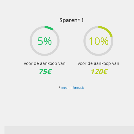
Sparen* !
5%
10%
voor de aankoop van
voor de aankoop van
75€
120€
*
meer informatie