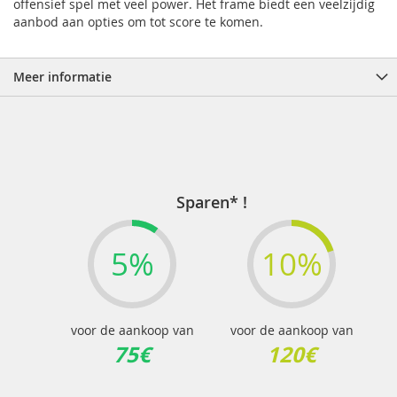
offensief spel met veel power. Het frame biedt een veelzijdig
aanbod aan opties om tot score te komen.
Meer informatie
Sparen* !
5%
10%
voor de aankoop van
voor de aankoop van
75€
120€